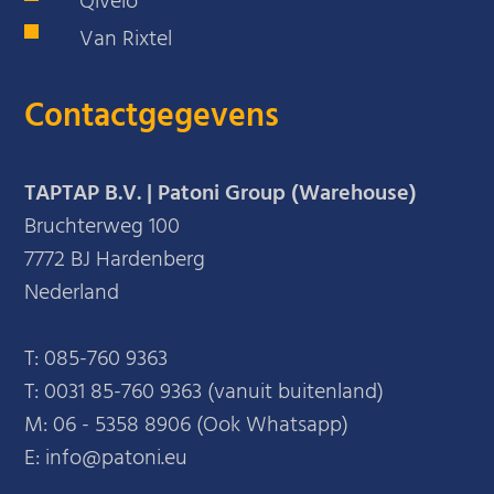
Qivelo
Van Rixtel
Contactgegevens
TAPTAP B.V. | Patoni Group (Warehouse)
Bruchterweg 100
7772 BJ Hardenberg
Nederland
T:
085-760 9363
T:
0031 85-760 9363 (vanuit buitenland)
M:
06 - 5358 8906 (Ook Whatsapp)
E: info@patoni.eu