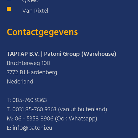
Qivelo
Van Rixtel
Contactgegevens
TAPTAP B.V. | Patoni Group (Warehouse)
Bruchterweg 100
7772 BJ Hardenberg
Nederland
T:
085-760 9363
T:
0031 85-760 9363 (vanuit buitenland)
M:
06 - 5358 8906 (Ook Whatsapp)
E: info@patoni.eu