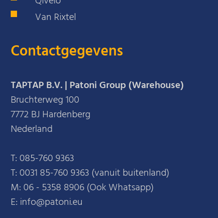
Qivelo
Van Rixtel
Contactgegevens
TAPTAP B.V. | Patoni Group (Warehouse)
Bruchterweg 100
7772 BJ Hardenberg
Nederland
T:
085-760 9363
T:
0031 85-760 9363 (vanuit buitenland)
M:
06 - 5358 8906 (Ook Whatsapp)
E: info@patoni.eu