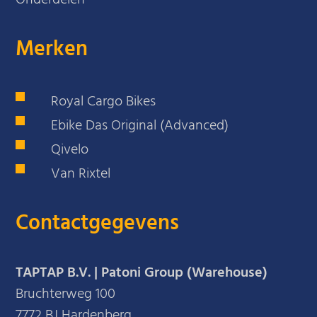
Merken
Royal Cargo Bikes
Ebike Das Original (Advanced)
Qivelo
Van Rixtel
Contactgegevens
TAPTAP B.V. | Patoni Group (Warehouse)
Bruchterweg 100
7772 BJ Hardenberg