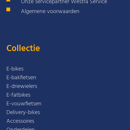
Onze servicepartner Westra Service
Algemene voorwaarden
Collectie
E-bikes
E-bakfietsen
E-driewielers
E-fatbikes
E-vouwfietsen
Delivery-bikes
Accessoires
Onderdelen