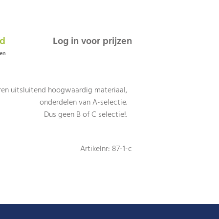
ad
Log in voor prijzen
gen
en uitsluitend hoogwaardig materiaal,
onderdelen van A-selectie.
Dus geen B of C selectie!.
Artikelnr: 87-1-c