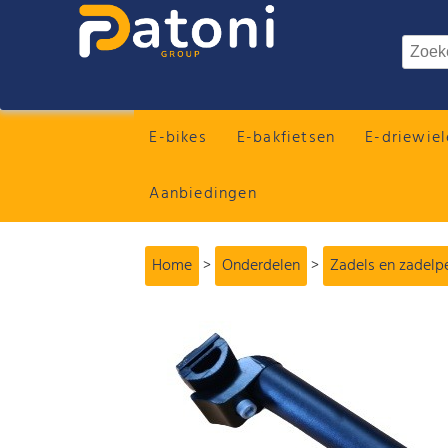
E-bikes
E-bakfietsen
E-driewiel
Aanbiedingen
Home
>
Onderdelen
>
Zadels en zadelp