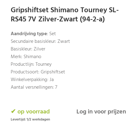
Gripshiftset Shimano Tourney SL-
RS45 7V Zilver-Zwart (94-2-a)
Aandrijving type
: Set
Secundaire basiskleur: Zwart
Basiskleur: Zilver
Merk: Shimano
Productlijn: Tourney
Productsoort: Gripshiftset
Winkelverpakking: Ja
Aantal versnellingen: 7
✔ op voorraad
Log in voor prijzen
Levertijd: 1/2 werkdagen