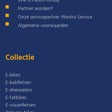
Wie is Patoni Group
Partner worden?
Onze servicepartner Westra Service
Algemene voorwaarden
Collectie
E-bikes
E-bakfietsen
E-driewielers
E-fatbikes
E-vouwfietsen