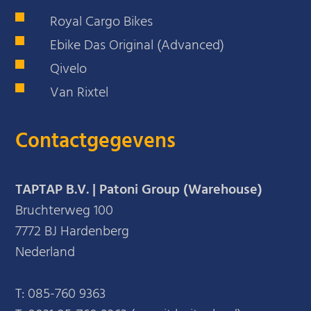
Royal Cargo Bikes
Ebike Das Original (Advanced)
Qivelo
Van Rixtel
Contactgegevens
TAPTAP B.V. | Patoni Group (Warehouse)
Bruchterweg 100
7772 BJ Hardenberg
Nederland
T:
085-760 9363