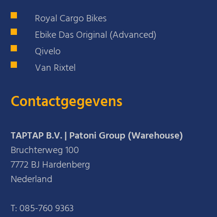
Royal Cargo Bikes
Ebike Das Original (Advanced)
Qivelo
Van Rixtel
Contactgegevens
TAPTAP B.V. | Patoni Group (Warehouse)
Bruchterweg 100
7772 BJ Hardenberg
Nederland
T:
085-760 9363