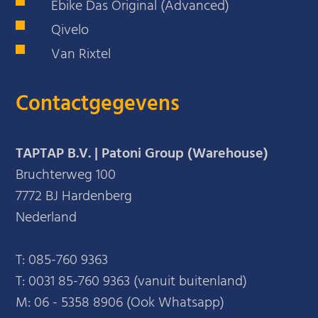
Ebike Das Original (Advanced)
Qivelo
Van Rixtel
Contactgegevens
TAPTAP B.V. | Patoni Group (Warehouse)
Bruchterweg 100
7772 BJ Hardenberg
Nederland
T:
085-760 9363
T:
0031 85-760 9363 (vanuit buitenland)
M:
06 - 5358 8906 (Ook Whatsapp)