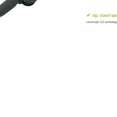
✔ op voorra
Levertijd: 1/2 werkda