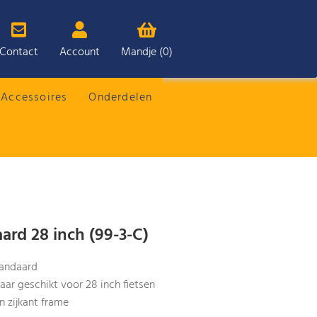
Contact
Account
Mandje (0)
Accessoires
Onderdelen
ard 28 inch (99-3-C)
tandaard
ar geschikt voor 28 inch fietsen
 zijkant frame