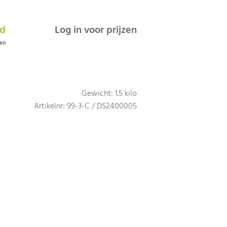
ad
Log in voor prijzen
gen
Gewicht: 1.5 kilo
Artikelnr: 99-3-C / DS2400005