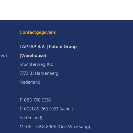
Contactgegevens
TAPTAP B.V. | Patoni Group
ced)
(Warehouse)
Bruchterweg 100
7772 BJ Hardenberg
Nederland
T:
085-760 9363
T:
0031 85-760 9363 (vanuit
buitenland)
M:
06 - 5358 8906 (Ook Whatsapp)