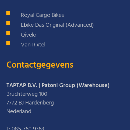
Royal Cargo Bikes
Ebike Das Original (Advanced)
Qivelo
Van Rixtel
Contactgegevens
TAPTAP B.V. | Patoni Group (Warehouse)
Bruchterweg 100
7772 BJ Hardenberg
Nederland
T:
085-760 9363