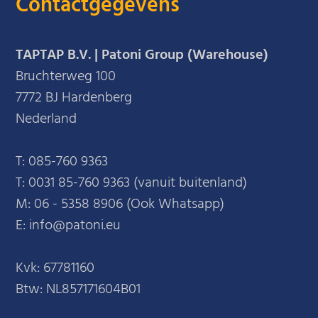
Contactgegevens
TAPTAP B.V. | Patoni Group (Warehouse)
Bruchterweg 100
7772 BJ Hardenberg
Nederland
T:
085-760 9363
T:
0031 85-760 9363 (vanuit buitenland)
M:
06 - 5358 8906 (Ook Whatsapp)
E: info@patoni.eu
Kvk: 67781160
Btw: NL857171604B01