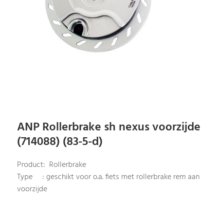
ANP Rollerbrake sh nexus voorzijde
(714088) (83-5-d)
Product: Rollerbrake
Type : geschikt voor o.a. fiets met rollerbrake rem aan
voorzijde