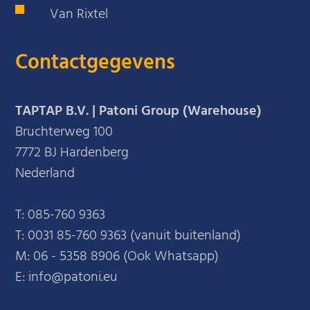
Van Rixtel
Contactgegevens
TAPTAP B.V. | Patoni Group (Warehouse)
Bruchterweg 100
7772 BJ Hardenberg
Nederland
T:
085-760 9363
T:
0031 85-760 9363 (vanuit buitenland)
M:
06 - 5358 8906 (Ook Whatsapp)
E: info@patoni.eu