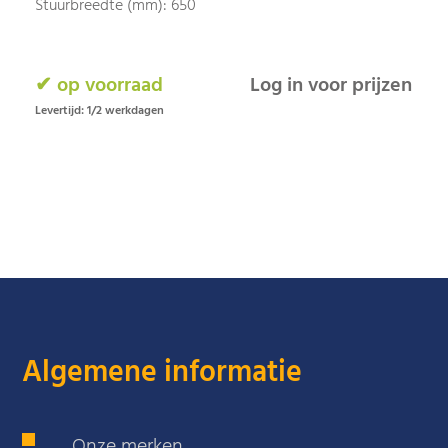
Stuurbreedte (mm): 650
✔ op voorraad
Log in voor prijzen
Levertijd: 1/2 werkdagen
Algemene informatie
Onze merken