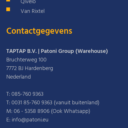
Qivelo
Van Rixtel
Contactgegevens
TAPTAP B.V. | Patoni Group (Warehouse)
Bruchterweg 100
7772 BJ Hardenberg
Nederland
T:
085-760 9363
T:
0031 85-760 9363 (vanuit buitenland)
M:
06 - 5358 8906 (Ook Whatsapp)
E: info@patoni.eu