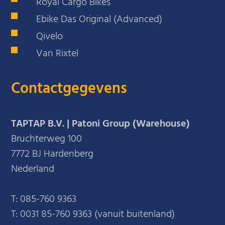
Royal Cargo Bikes
Ebike Das Original (Advanced)
Qivelo
Van Rixtel
Contactgegevens
TAPTAP B.V. | Patoni Group (Warehouse)
Bruchterweg 100
7772 BJ Hardenberg
Nederland
T:
085-760 9363
T:
0031 85-760 9363 (vanuit buitenland)