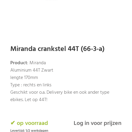
Miranda crankstel 44T (66-3-a)
Product
: Miranda
Aluminium 44T Zwart
lengte 170mm
Type : rechts en links
Geschikt voor o.a. Delivery bike en ook ander type
ebikes. Let op 44T!
✔ op voorraad
Log in voor prijzen
Levertijd: 1/2 werkdagen