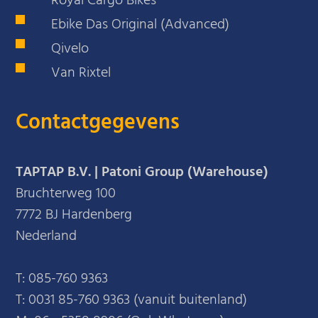
Royal Cargo Bikes
Ebike Das Original (Advanced)
Qivelo
Van Rixtel
Contactgegevens
TAPTAP B.V. | Patoni Group (Warehouse)
Bruchterweg 100
7772 BJ Hardenberg
Nederland
T:
085-760 9363
T:
0031 85-760 9363 (vanuit buitenland)