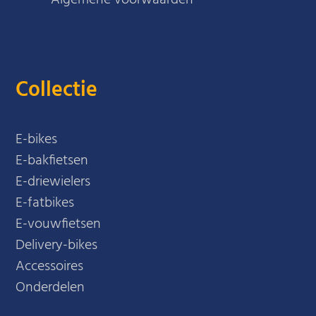
Algemene voorwaarden
Collectie
E-bikes
E-bakfietsen
E-driewielers
E-fatbikes
E-vouwfietsen
Delivery-bikes
Accessoires
Onderdelen