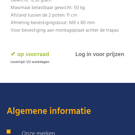
Gewicht: 1250 gram
Maximaal belastbaar gewicht: 50 kg
Afstand tussen de 2 poten: 11 cm
Afmeting bevestigingsbout: M8 x 80 mm
Voor bevestiging aan montageplaat achter de trapas
✔ op voorraad
Log in voor prijzen
Levertijd: 1/2 werkdagen
Algemene informatie
Onze merken