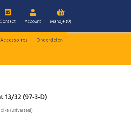
Contact
Account
Mandje (0)
Accessoires
Onderdelen
t 13/32 (97-3-D)
 bike (universeel)