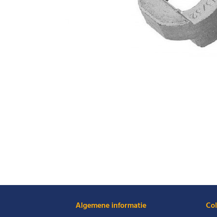
Algemene informatie
Col