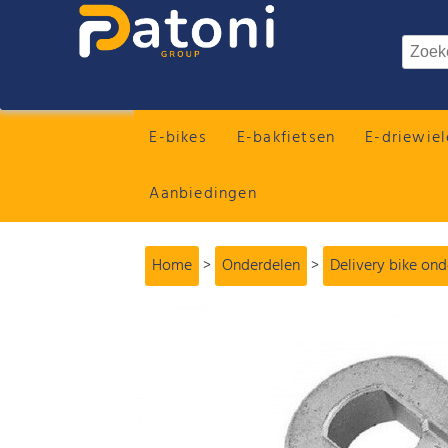
E-bikes
E-bakfietsen
E-driewiel
Aanbiedingen
Home
>
Onderdelen
>
Delivery bike on