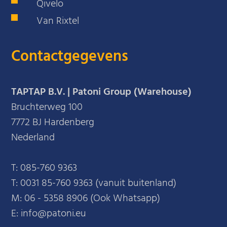
Qivelo
Van Rixtel
Contactgegevens
TAPTAP B.V. | Patoni Group (Warehouse)
Bruchterweg 100
7772 BJ Hardenberg
Nederland
T:
085-760 9363
T:
0031 85-760 9363 (vanuit buitenland)
M:
06 - 5358 8906 (Ook Whatsapp)
E: info@patoni.eu