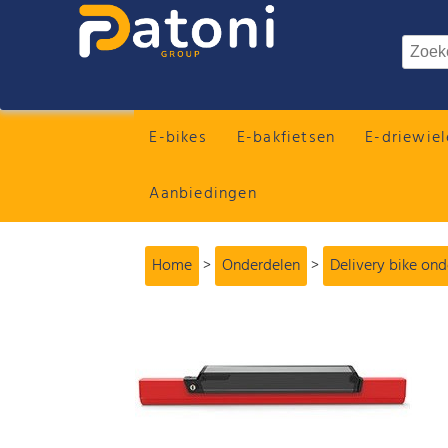
E-bikes
E-bakfietsen
E-driewiel
Aanbiedingen
Home
>
Onderdelen
>
Delivery bike on