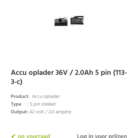
Accu oplader 36V / 2.0Ah 5 pin (113-
3-c)
Product
: Accu oplader
Type
: 5 pin stekker
Output:
42 volt / 2.0 ampere
✔ op voorraad
Log in voor prijzen