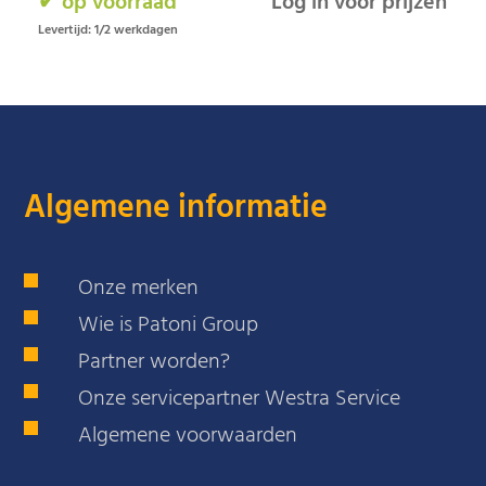
✔ op voorraad
Log in voor prijzen
Levertijd: 1/2 werkdagen
Algemene informatie
Onze merken
Wie is Patoni Group
Partner worden?
Onze servicepartner Westra Service
Algemene voorwaarden