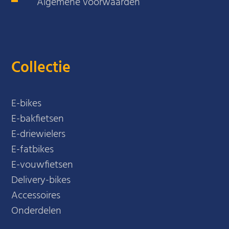
Algemene voorwaarden
Collectie
E-bikes
E-bakfietsen
E-driewielers
E-fatbikes
E-vouwfietsen
Delivery-bikes
Accessoires
Onderdelen