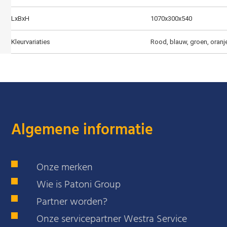
LxBxH
1070x300x540
Kleurvariaties
Rood, blauw, groen, oranj
Algemene informatie
Onze merken
Wie is Patoni Group
Partner worden?
Onze servicepartner Westra Service