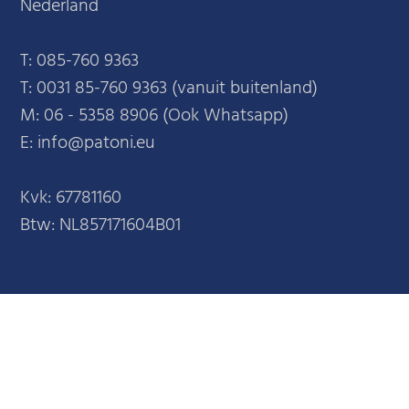
Nederland
T:
085-760 9363
T:
0031 85-760 9363 (vanuit buitenland)
M:
06 - 5358 8906 (Ook Whatsapp)
E: info@patoni.eu
Kvk: 67781160
Btw: NL857171604B01