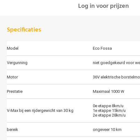
Log in voor prijzen
Specificaties
Model
Eco Fossa
Vergunning
niet goedgekeurd voor w
Motor
36V elektrische borstelmo
Prestatie
Maximaal 1000 W
0e etappe 8km/u
V-Max bij een rijdergewicht van 30 kg
1e etappe 15km/u
2e etappe 28km/u
bereik
ongeveer 10 km