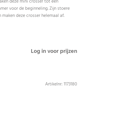
en deze mini crosser tot een
mer voor de beginneling. Zijn stoere
n maken deze crosser helemaal af.
Log in voor prijzen
Artikelnr: 1173180