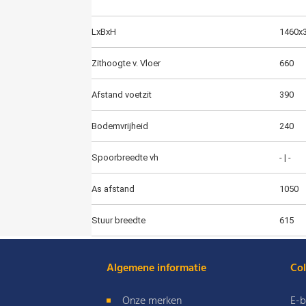
Voertuigafmetingen in mm
LxBxH
1460x
Zithoogte v. Vloer
660
Afstand voetzit
390
Bodemvrijheid
240
Spoorbreedte vh
- | -
As afstand
1050
Stuur breedte
615
Algemene informatie
Col
Onze merken
E-b