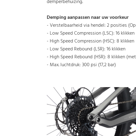
demperbehuizing.
Demping aanpassen naar uw voorkeur
- Verstelbaarheid via hendel: 2 posities (Op
- Low Speed Compression (LSC): 16 klikken
- High Speed Compression (HSC): 8 klikken
- Low Speed Rebound (LSR): 16 klikken
- High Speed Rebound (HSR): 8 klikken (me
- Max. luchtdruk: 300 psi (17,2 bar)