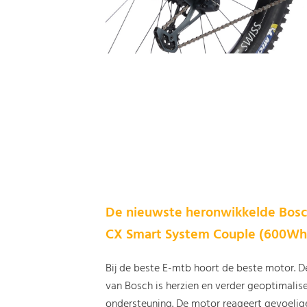
De nieuwste heronwikkelde
Bosc
CX Smart System Couple (600W
Bij de beste E-mtb hoort de beste motor. 
van Bosch is herzien en verder geoptimalis
ondersteuning. De motor reageert gevoelig