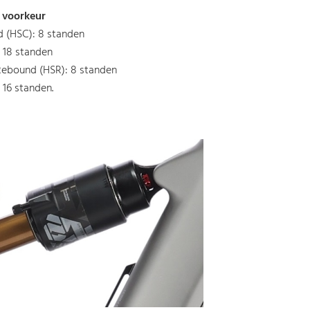
 voorkeur
 (HSC): 8 standen
 18 standen
Rebound (HSR): 8 standen
 16 standen.