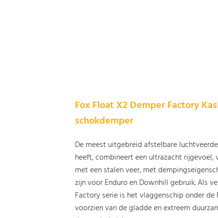
Fox Float X2 Demper Factory Ka
schokdemper
De meest uitgebreid afstelbare luchtveerd
heeft, combineert een ultrazacht rijgevoel,
met een stalen veer, met dempingseigensc
zijn voor Enduro en Downhill gebruik. Als 
Factory serie is het vlaggenschip onder 
voorzien van de gladde en extreem duurza