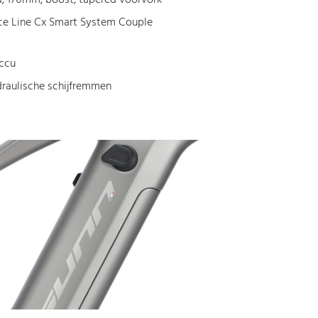
e Line Cx Smart System Couple
ccu
raulische schijfremmen