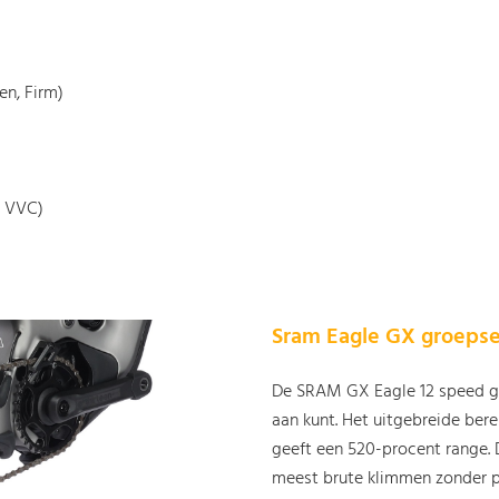
en, Firm)
t VVC)
Sram Eagle GX groeps
De SRAM GX Eagle 12 speed gr
aan kunt. Het uitgebreide ber
geeft een 520-procent range. 
meest brute klimmen zonder 