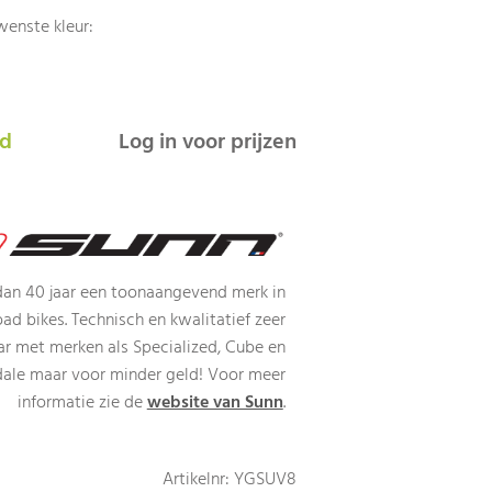
wenste kleur:
ad
Log in voor prijzen
dan 40 jaar een toonaangevend merk in
road bikes. Technisch en kwalitatief zeer
ar met merken als Specialized, Cube en
ale maar voor minder geld! Voor meer
informatie zie de
website van Sunn
.
Artikelnr: YGSUV8