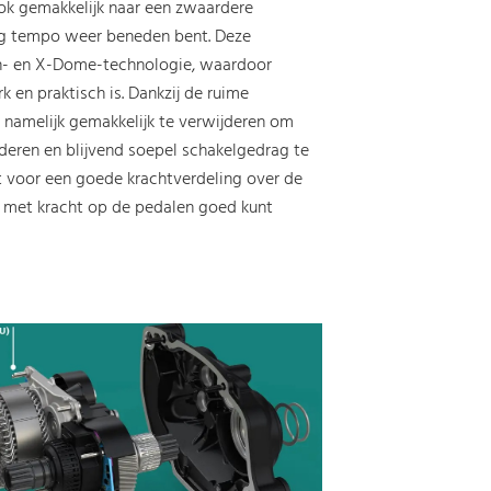
ok gemakkelijk naar een zwaardere
og tempo weer beneden bent. Deze
Pin- en X-Dome-technologie, waardoor
k en praktisch is. Dankzij de ruime
l namelijk gemakkelijk te verwijderen om
deren en blijvend soepel schakelgedrag te
t voor een goede krachtverdeling over de
ok met kracht op de pedalen goed kunt