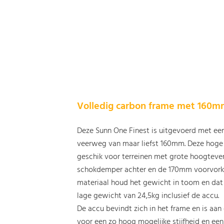
Volledig carbon frame met 160
Deze Sunn One Finest is uitgevoerd met een
veerweg van maar liefst 160mm. Deze hog
geschik voor terreinen met grote hoogtever
schokdemper achter en de 170mm voorvork n
materiaal houd het gewicht in toom en dat i
lage gewicht van 24,5kg inclusief de accu.
De accu bevindt zich in het frame en is aan
voor een zo hoog mogelijke stijfheid en een