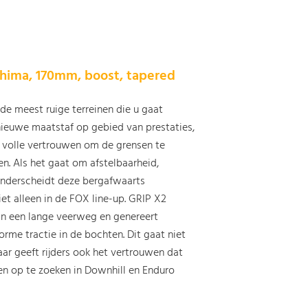
ashima, 170mm, boost, tapered
de meest ruige terreinen die u gaat
 nieuwe maatstaf op gebied van prestaties,
 volle vertrouwen om de grensen te
n. Als het gaat om afstelbaarheid,
onderscheidt deze bergafwaarts
et alleen in de FOX line-up. GRIP X2
an een lange veerweg en genereert
me tractie in de bochten. Dit gaat niet
ar geeft rijders ook het vertrouwen dat
n op te zoeken in Downhill en Enduro