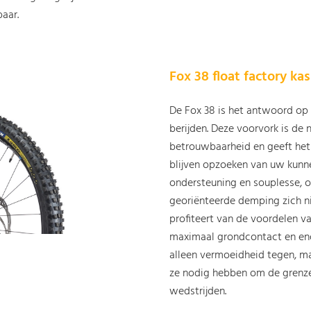
aar.
Fox 38 float factory k
De Fox 38 is het antwoord op 
berijden. Deze voorvork is de
betrouwbaarheid en geeft het
blijven opzoeken van uw kunne
ondersteuning en souplesse, 
georiënteerde demping zich ni
profiteert van de voordelen v
maximaal grondcontact en enor
alleen vermoeidheid tegen, ma
ze nodig hebben om de grenze
wedstrijden.