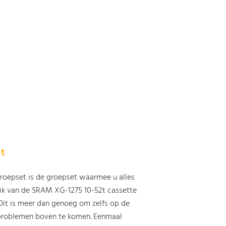
et
oepset is de groepset waarmee u alles
eik van de SRAM XG-1275 10-52t cassette
Dit is meer dan genoeg om zelfs op de
problemen boven te komen. Eenmaal