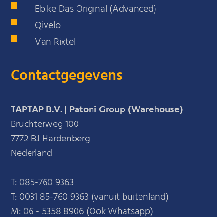
Ebike Das Original (Advanced)
Qivelo
Van Rixtel
Contactgegevens
TAPTAP B.V. | Patoni Group (Warehouse)
Bruchterweg 100
7772 BJ Hardenberg
Nederland
T:
085-760 9363
T:
0031 85-760 9363 (vanuit buitenland)
M:
06 - 5358 8906 (Ook Whatsapp)