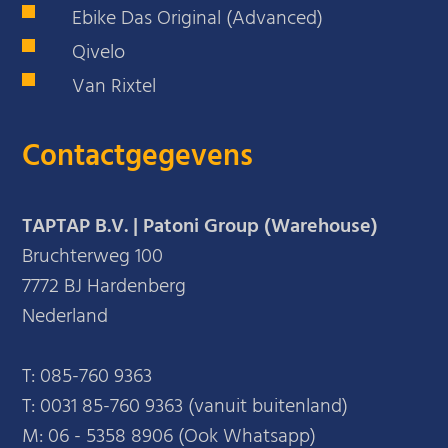
Ebike Das Original (Advanced)
Qivelo
Van Rixtel
Contactgegevens
TAPTAP B.V. | Patoni Group (Warehouse)
Bruchterweg 100
7772 BJ Hardenberg
Nederland
T:
085-760 9363
T:
0031 85-760 9363 (vanuit buitenland)
M:
06 - 5358 8906 (Ook Whatsapp)