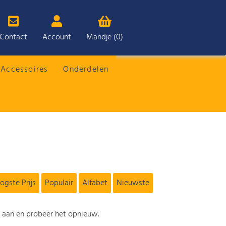
Contact
Account
Mandje (0)
Accessoires
Onderdelen
ogste Prijs
Populair
Alfabet
Nieuwste
s aan en probeer het opnieuw.