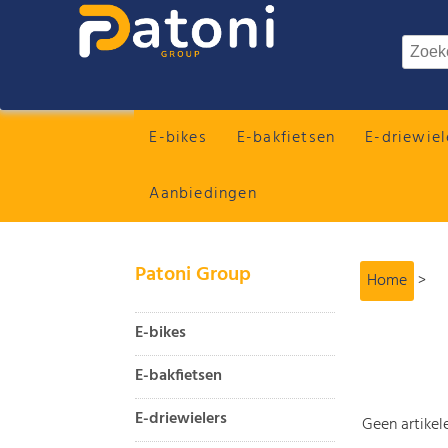
E-bikes
E-bakfietsen
E-driewiel
Aanbiedingen
Patoni Group
Home
>
E-bikes
E-bakfietsen
E-driewielers
Geen artikele