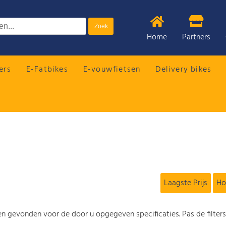
Home
Partners
ers
E-Fatbikes
E-vouwfietsen
Delivery bikes
Laagste Prijs
Ho
n gevonden voor de door u opgegeven specificaties. Pas de filter