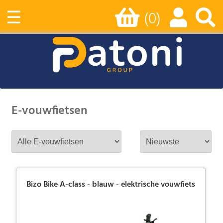
☰
(0)
E-vouwfietsen
Bizo Bike A-class - blauw - elektrische vouwfiets