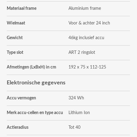
Materiaal frame
Aluminium frame
Wielmaat
Voor & achter 24 inch
Gewicht
46kg inclusief accu
Type slot
ART 2 ringslot
Afmetingen (LxBxH) in cm
192 x 75 x 112-125
Elektronische gegevens
Accu vermogen
324 Wh
Merk accu-cellen en type accu
Lithium Ion
Actieradius
Tot 40