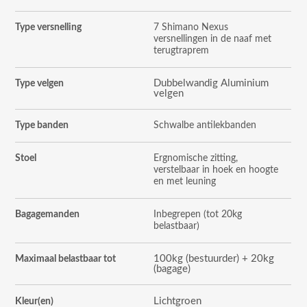
Type versnelling
7 Shimano Nexus
versnellingen in de naaf met
terugtraprem
Dubbelwandig Aluminium
Type velgen
velgen
Type banden
Schwalbe antilekbanden
Stoel
Ergnomische zitting,
verstelbaar in hoek en hoogte
en met leuning
Bagagemanden
Inbegrepen (tot 20kg
belastbaar)
100kg (bestuurder) + 20kg
Maximaal belastbaar tot
(bagage)
Lichtgroen
Kleur(en)