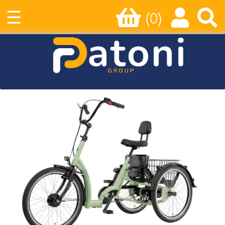
☰
(0)