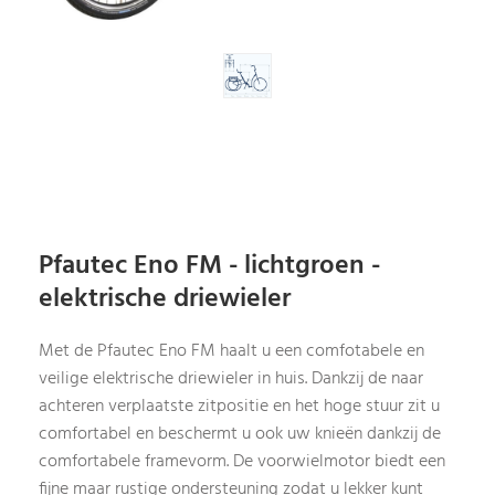
Pfautec Eno FM - lichtgroen -
elektrische driewieler
Met de Pfautec Eno FM haalt u een comfotabele en
veilige elektrische driewieler in huis. Dankzij de naar
achteren verplaatste zitpositie en het hoge stuur zit u
comfortabel en beschermt u ook uw knieën dankzij de
comfortabele framevorm. De voorwielmotor biedt een
fijne maar rustige ondersteuning zodat u lekker kunt