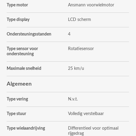
Type motor
Ansmann voorwielmotor
Type display
LCD scherm
Ondersteuningsstanden
4
Type sensor voor
Rotatiesensor
ondersteuning
Maximale snelheid
25 km/u
Algemeen
Type vering
N.v.t.
Type stuur
Volledig verstelbaar
Type wielaandrijving
Differentieel voor optimaal
rijgedrag