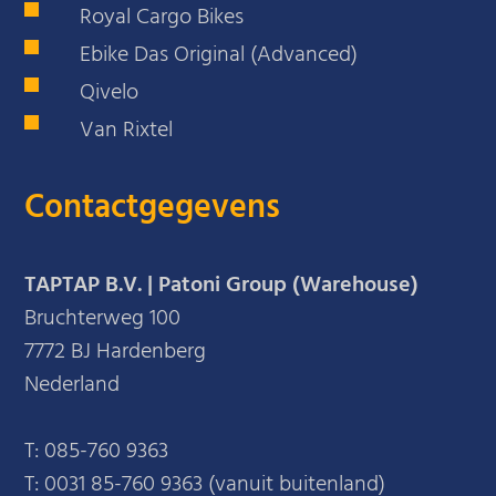
Royal Cargo Bikes
Ebike Das Original (Advanced)
Qivelo
Van Rixtel
Contactgegevens
TAPTAP B.V. | Patoni Group (Warehouse)
Bruchterweg 100
7772 BJ Hardenberg
Nederland
T:
085-760 9363
T:
0031 85-760 9363 (vanuit buitenland)