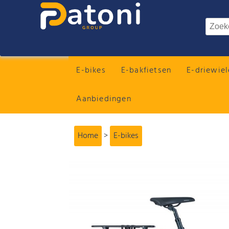
E-bikes
E-bakfietsen
E-driewiel
Aanbiedingen
Home
>
E-bikes