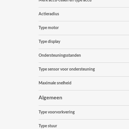
Merk accu-cellen en type accu
Actieradius
Type motor
Type display
Ondersteuningsstanden
Type sensor voor ondersteuning
Maximale snelheid
Algemeen
Type voorvorkvering
Type stuur