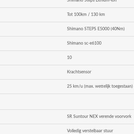
Shimano Steps Lithium-ion
Tot 100km / 130 km
Shimano STEPS E5000
(40Nm)
Shimano sc-e6100
10
Krachtsensor
25 km/u (max. wettelijk toegestaan)
SR Suntour NEX verende voorvork
Volledig verstelbaar stuur