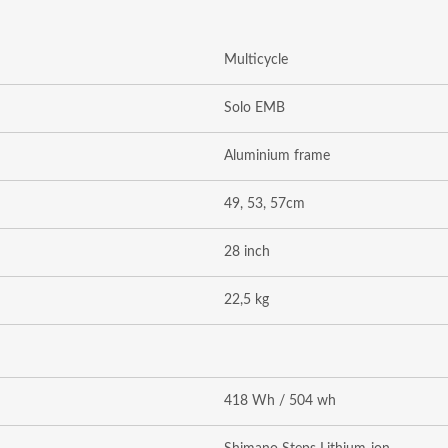
Multicycle
Solo EMB
Aluminium frame
49, 53, 57cm
28 inch
22,5 kg
418 Wh / 504 wh