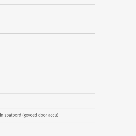
 in spatbord
(gevoed door accu)