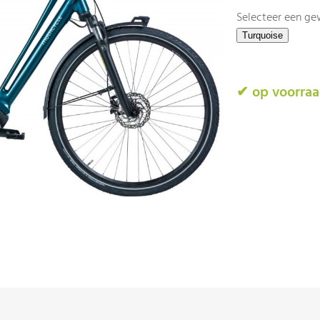
Selecteer een ge
✔ op voorra