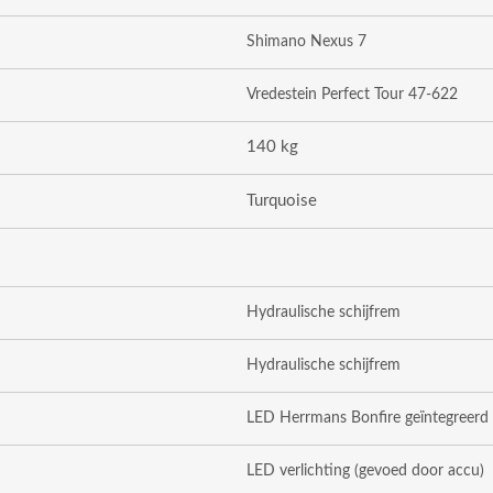
Shimano Nexus 7
Vredestein Perfect Tour 47-622
140 kg
Turquoise
Hydraulische schijfrem
Hydraulische schijfrem
LED Herrmans Bonfire geïntegreerd
LED verlichting (gevoed door accu)