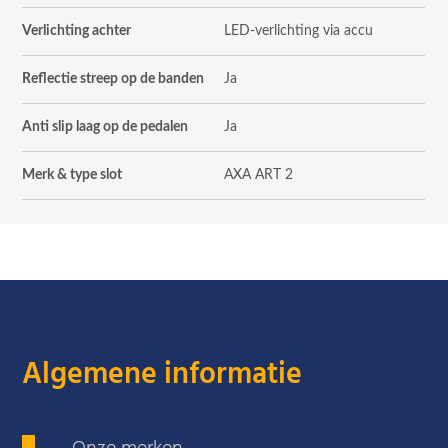
Verlichting achter
LED-verlichting via accu
Reflectie streep op de banden
Ja
Anti slip laag op de pedalen
Ja
Merk & type slot
AXA ART 2
Algemene informatie