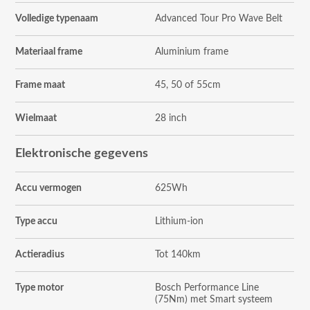
Volledige typenaam
Advanced Tour Pro Wave Belt
Materiaal frame
Aluminium frame
Frame maat
45, 50 of 55cm
Wielmaat
28 inch
Elektronische gegevens
Accu vermogen
625Wh
Type accu
Lithium-ion
Actieradius
Tot 140km
Type motor
Bosch Performance Line
(75Nm) met Smart systeem