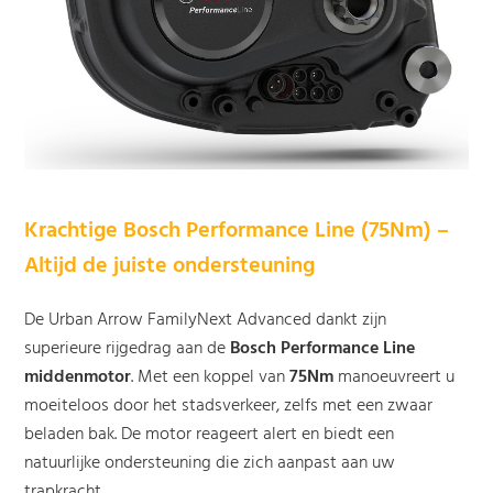
Krachtige Bosch Performance Line (75Nm) –
Altijd de juiste ondersteuning
De Urban Arrow FamilyNext Advanced dankt zijn
superieure rijgedrag aan de
Bosch Performance Line
middenmotor
. Met een koppel van
75Nm
manoeuvreert u
moeiteloos door het stadsverkeer, zelfs met een zwaar
beladen bak. De motor reageert alert en biedt een
natuurlijke ondersteuning die zich aanpast aan uw
trapkracht.