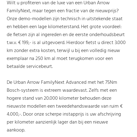
Wilt u profiteren van de luxe van een Urban Arrow
FamilyNext, maar tegen een fractie van de nieuwprijs?
Onze demo-modellen zijn technisch in uitstekende staat
en hebben een lage kilometerstand. Het grote voordeel:
de fietsen zijn al ingereden en de eerste onderhoudsbeurt
t.w.v. € 199,- is al uitgevoerd. Hierdoor fietst u direct 3.000
km zonder extra kosten, terwijl u bij een volledig nieuw
exemplaar na 250 km al moet terugkomen voor een
betaalde servicebeurt.
De Urban Arrow FamilyNext Advanced met het 75Nm
Bosch-systeem is extreem waardevast. Zelfs met een
hogere stand van 20.000 kilometer behouden deze
nieuwste modellen een tweedehandswaarde van ruim €
4.000,-. Door onze scherpe instapprijs is uw afschrijving
per kilometer aanzienlijk lager dan bij een nieuwe
aankoop.