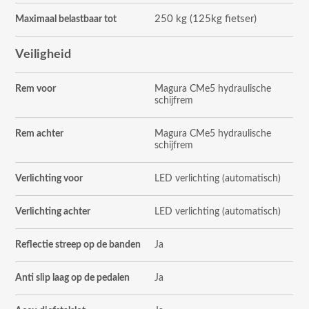
250 kg (125kg fietser)
Maximaal belastbaar tot
Veiligheid
Rem voor
Magura CMe5 hydraulische
schijfrem
Rem achter
Magura CMe5 hydraulische
schijfrem
Verlichting voor
LED verlichting (automatisch)
Verlichting achter
LED verlichting (automatisch)
Reflectie streep op de banden
Ja
Anti slip laag op de pedalen
Ja