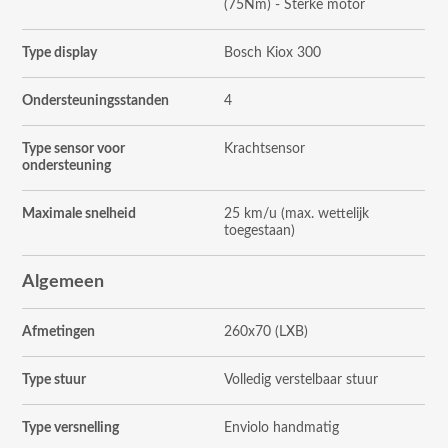
(75Nm) - Sterke motor
Type display
Bosch Kiox 300
Ondersteuningsstanden
4
Type sensor voor
Krachtsensor
ondersteuning
Maximale snelheid
25 km/u (max. wettelijk
toegestaan)
Algemeen
Afmetingen
260x70 (LXB)
Type stuur
Volledig verstelbaar stuur
Type versnelling
Enviolo handmatig