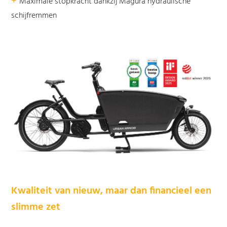
+
Maximale stopkracht dankzij Magura hydraulische
schijfremmen
Kwaliteit van nieuw, maar dan financieel een
slimme zet