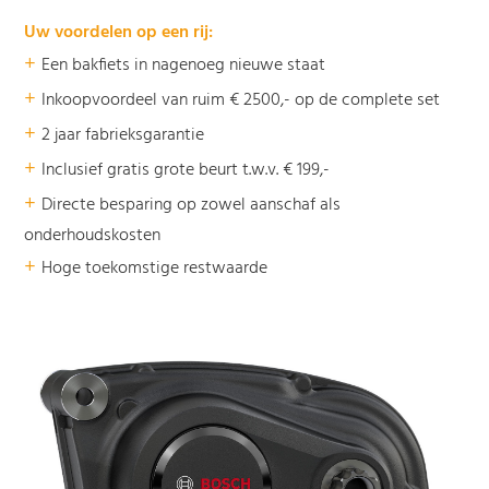
Uw voordelen op een rij:
+
Een bakfiets in nagenoeg nieuwe staat
+
Inkoopvoordeel van ruim € 2500,- op de complete set
+
2 jaar fabrieksgarantie
+
Inclusief gratis grote beurt t.w.v. € 199,-
+
Directe besparing op zowel aanschaf als
onderhoudskosten
+
Hoge toekomstige restwaarde