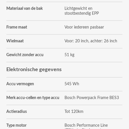
Materiaal van de bak
Lichtgewicht en
stootbestendig EPP
Frame maat
Voor iedereen pasbaar
Wielmaat
Voor: 20 inch, achter: 26 inch
Gewicht zonder accu
51 kg
Elektronische gegevens
Accu vermogen
545 Wh
Merk accu-cellen en type accu
Bosch Powerpack Frame BES3
Actieradius
Tot 120km
Type motor
Bosch Performance Line