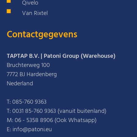
Qivelo
Van Rixtel
Contactgegevens
TAPTAP B.V. | Patoni Group (Warehouse)
Bruchterweg 100
7772 BJ Hardenberg
Nederland
T:
085-760 9363
T:
0031 85-760 9363 (vanuit buitenland)
M:
06 - 5358 8906 (Ook Whatsapp)
E: info@patoni.eu