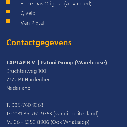
Ebike Das Original (Advanced)
Qivelo
Van Rixtel
Contactgegevens
TAPTAP B.V. | Patoni Group (Warehouse)
Bruchterweg 100
7772 BJ Hardenberg
Nederland
T:
085-760 9363
T:
0031 85-760 9363 (vanuit buitenland)
M:
06 - 5358 8906 (Ook Whatsapp)