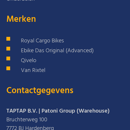
Merken
Royal Cargo Bikes
Ebike Das Original (Advanced)
Qivelo
Van Rixtel
Contactgegevens
TAPTAP B.V. | Patoni Group (Warehouse)
Bruchterweg 100
7772 BJ Hardenberg