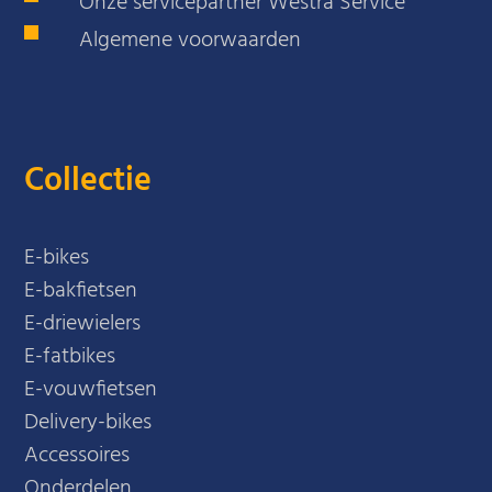
Onze servicepartner Westra Service
Algemene voorwaarden
Collectie
E-bikes
E-bakfietsen
E-driewielers
E-fatbikes
E-vouwfietsen
Delivery-bikes
Accessoires
Onderdelen