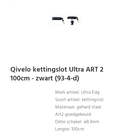
Qivelo kettingslot Ultra ART 2
100cm - zwart (93-4-d)
Merk artikel: Ultra Edg
Soort artikel: kettingslot
Materiaal: gehard staal
Art2 goedgekeurd
Dikte schakel: ø8.3mm
Lengte: 100cm